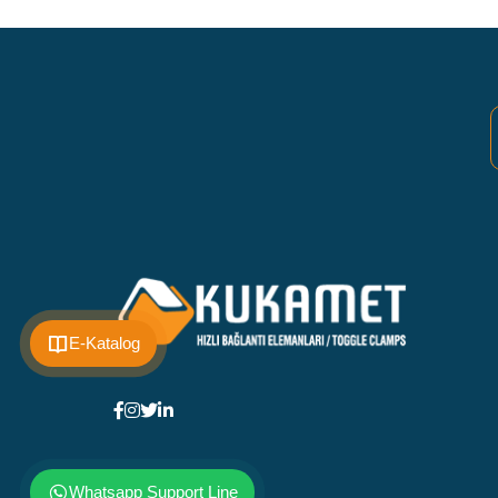
E-Katalog
Whatsapp Support Line