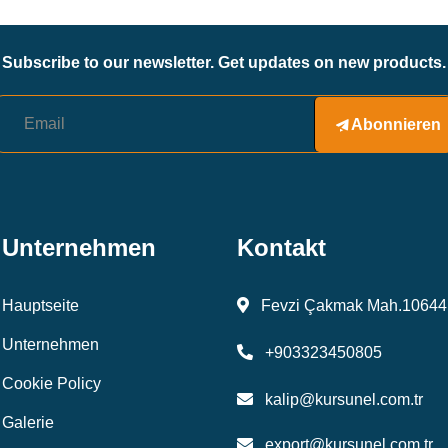
Subscribe to our newsletter. Get updates on new products.
Abonnieren
Unternehmen
Kontakt
Hauptseite
Fevzi Çakmak Mah.10644 
Unternehmen
+903323450805
Cookie Policy
kalip@kursunel.com.tr
Galerie
export@kursunel.com.tr