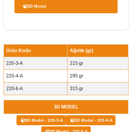
3D Model
Ürün Kodu
Ağırlık (gr)
220-3-A
215 gr
220-4-A
295 gr
220-6-A
315 gr
3D MODEL
3D Model - 220-3-A
3D Model - 220-4-A
3D Model - 220-6-A