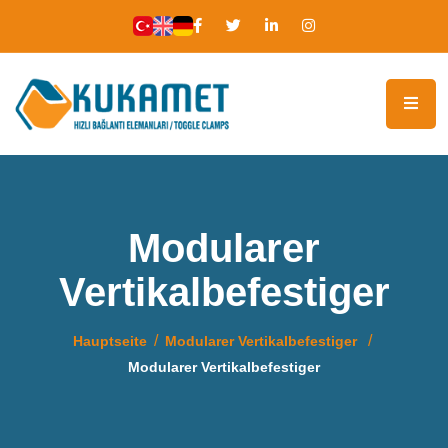
Modularer
Vertikalbefestiger
Hauptseite
Modularer Vertikalbefestiger
Modularer Vertikalbefestiger