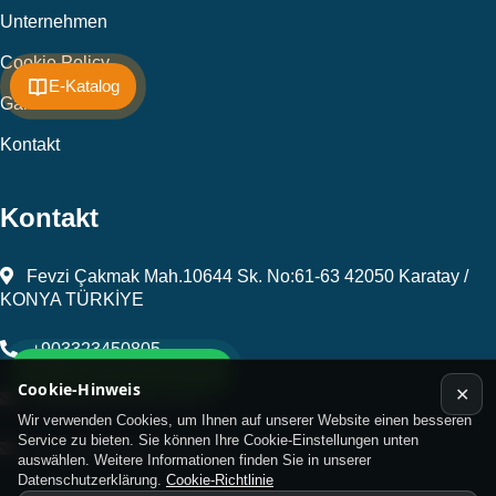
Unternehmen
Cookie Policy
E-Katalog
Galerie
Kontakt
Kontakt
Fevzi Çakmak Mah.10644 Sk. No:61-63 42050 Karatay /
KONYA TÜRKİYE
+903323450805
Whatsapp Support Line
Cookie-Hinweis
✕
kalip@kursunel.com.tr
Wir verwenden Cookies, um Ihnen auf unserer Website einen besseren
Service zu bieten. Sie können Ihre Cookie-Einstellungen unten
export@kursunel.com.tr
auswählen. Weitere Informationen finden Sie in unserer
Datenschutzerklärung.
Cookie-Richtlinie