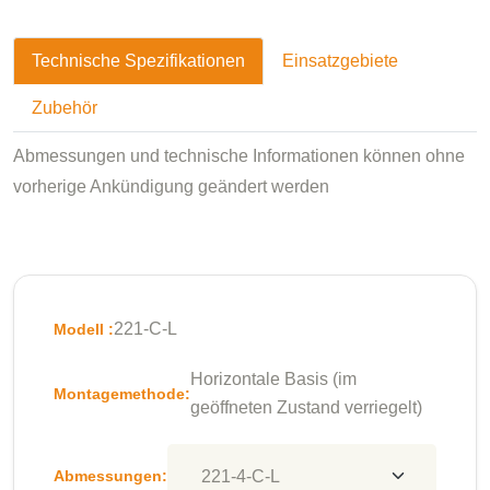
Technische Spezifikationen
Einsatzgebiete
Zubehör
Abmessungen und technische Informationen können ohne
vorherige Ankündigung geändert werden
221-C-L
Modell :
Horizontale Basis (im
Montagemethode:
geöffneten Zustand verriegelt)
Abmessungen: