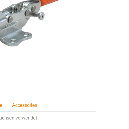
se
Accessories
 Buchsen verwendet