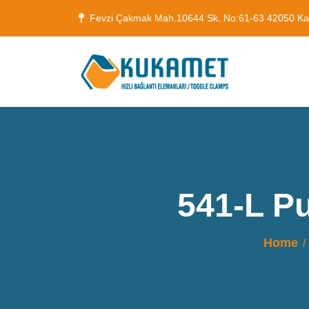
Fevzi Çakmak Mah.10644 Sk. No:61-63 42050 K
541-L P
Home