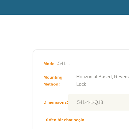
541-L
Model :
Horizontal Based, Rever
Mounting
Method:
Lock
Dimensions:
Lütfen bir ebat seçin