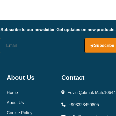
Subscribe to our newsletter. Get updates on new products.
Subscribe
About Us
Contact
Home
Fevzi Çakmak Mah.10644 
About Us
+903323450805
Cookie Policy