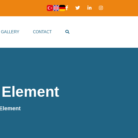
GALLERY
CONTACT
 Element
 Element