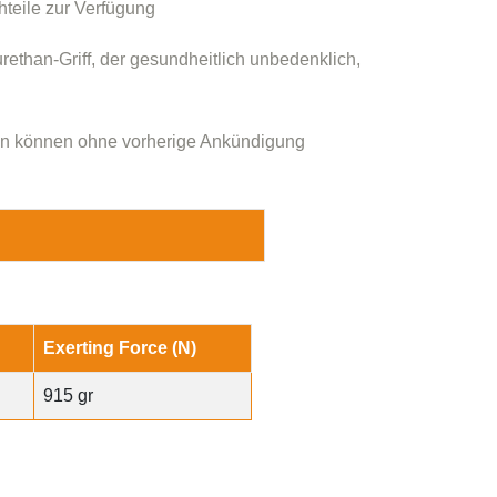
hteile zur Verfügung
ethan-Griff, der gesundheitlich unbedenklich,
n können ohne vorherige Ankündigung
Exerting Force (N)
915 gr