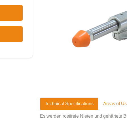
Technical Specifications
Areas of U
Es werden rostfreie Nieten und gehärtete