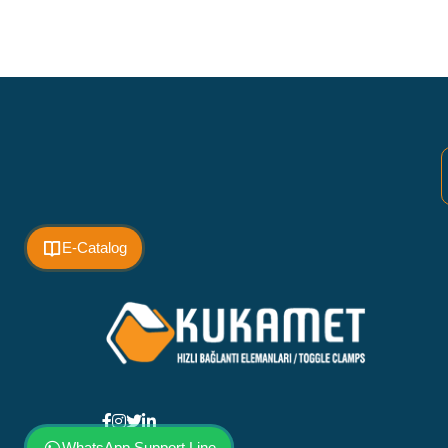
E-Catalog
WhatsApp Support Line