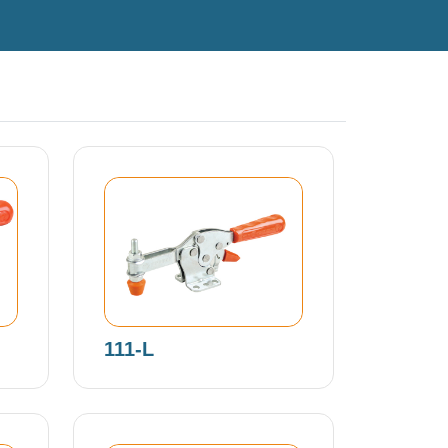
111-L