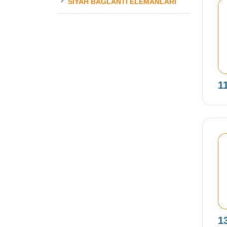
SIYAH BAĞLANTI ELEMANLARI
1
1