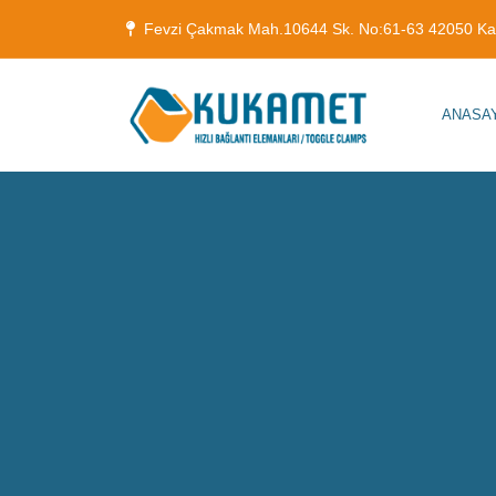
Fevzi Çakmak Mah.10644 Sk. No:61-63 42050 K
ANASA