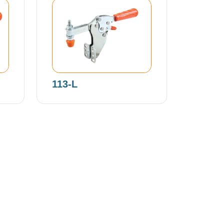
113-L