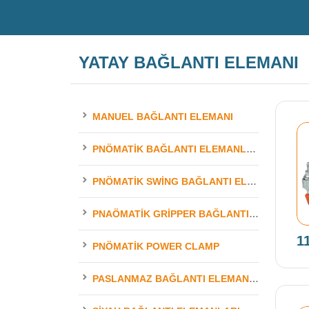
YATAY BAĞLANTI ELEMANI
MANUEL BAĞLANTI ELEMANI
PNÖMATIK BAĞLANTI ELEMANLARI
PNÖMATIK SWING BAĞLANTI ELEMANLARI
PNAÖMATIK GRIPPER BAĞLANTI ELEMANLARI
1
PNÖMATIK POWER CLAMP
PASLANMAZ BAĞLANTI ELEMANLARI