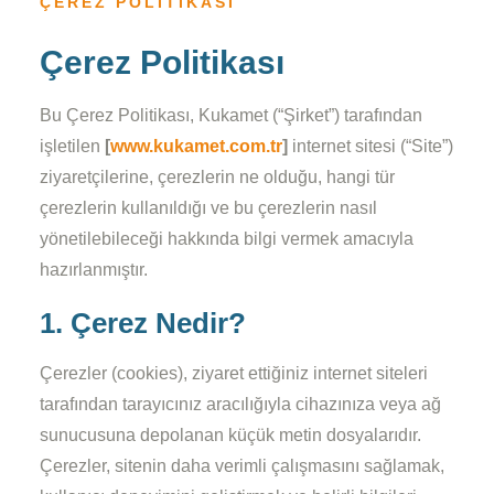
ÇEREZ POLITIKASI
Çerez Politikası
Bu Çerez Politikası, Kukamet (“Şirket”) tarafından
işletilen
[
www.kukamet.com.tr
]
internet sitesi (“Site”)
ziyaretçilerine, çerezlerin ne olduğu, hangi tür
çerezlerin kullanıldığı ve bu çerezlerin nasıl
yönetilebileceği hakkında bilgi vermek amacıyla
hazırlanmıştır.
1. Çerez Nedir?
Çerezler (cookies), ziyaret ettiğiniz internet siteleri
tarafından tarayıcınız aracılığıyla cihazınıza veya ağ
sunucusuna depolanan küçük metin dosyalarıdır.
Çerezler, sitenin daha verimli çalışmasını sağlamak,