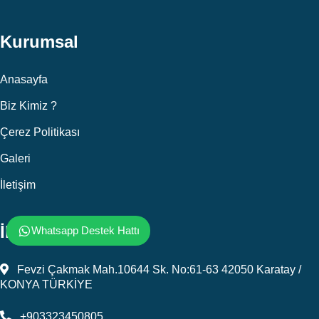
Kurumsal
Anasayfa
Biz Kimiz ?
Çerez Politikası
Galeri
İletişim
İletişim
Whatsapp Destek Hattı
Fevzi Çakmak Mah.10644 Sk. No:61-63 42050 Karatay /
KONYA TÜRKİYE
+903323450805