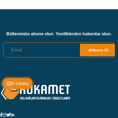
Bültenimize abone olun. Yeniliklerden haberdar olun.
Abone Ol
E-Katalog