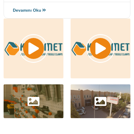
Devamını Oku