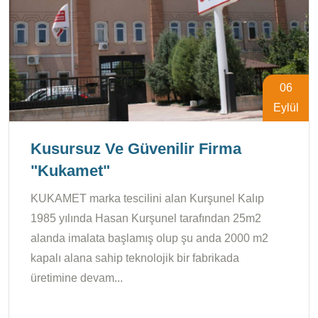
06
Eylül
Kusursuz Ve Güvenilir Firma
"Kukamet"
KUKAMET marka tescilini alan Kurşunel Kalıp
1985 yılında Hasan Kurşunel tarafından 25m2
alanda imalata başlamış olup şu anda 2000 m2
kapalı alana sahip teknolojik bir fabrikada
üretimine devam...