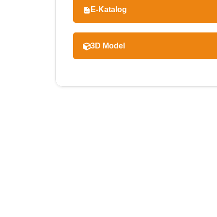
E-Katalog
3D Model