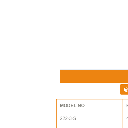
MODEL NO
222-3-S