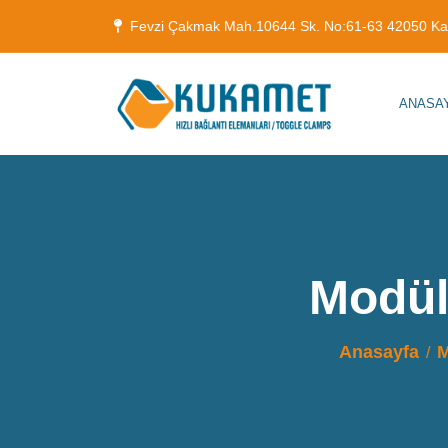
Fevzi Çakmak Mah.10644 Sk. No:61-63 42050 K
ANASA
Modül
Anasayfa
M