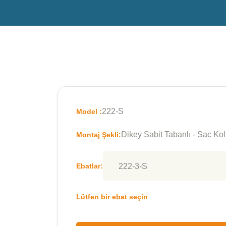
222-S
Model :
Dikey Sabit Tabanlı - Sac Kol
Montaj Şekli:
Ebatlar:
Lütfen bir ebat seçin