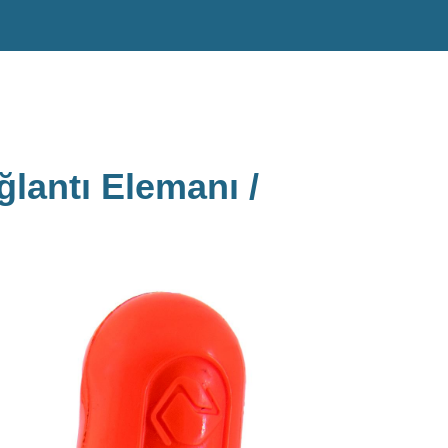
lantı Elemanı /