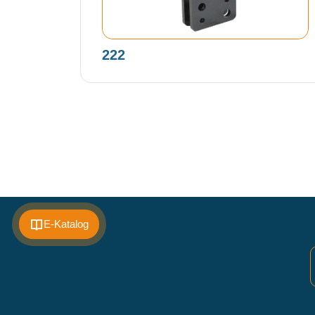
222
E-Katalog