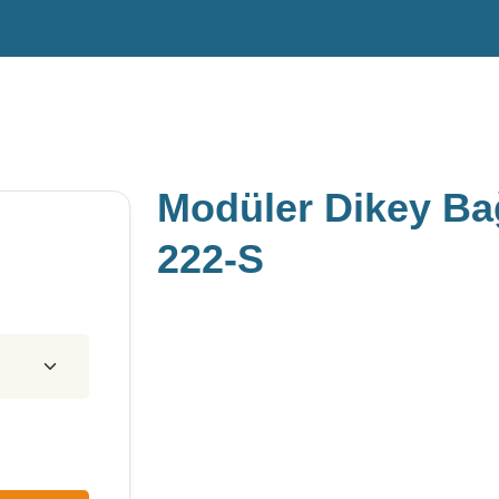
Modüler Dikey Bağ
222-S