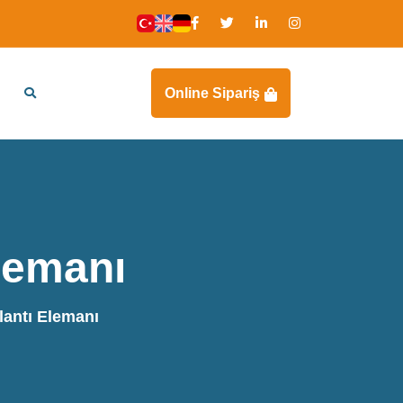
Online Sipariş
lemanı
lantı Elemanı