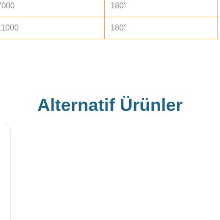
7000
180°
11000
180°
Alternatif Ürünler