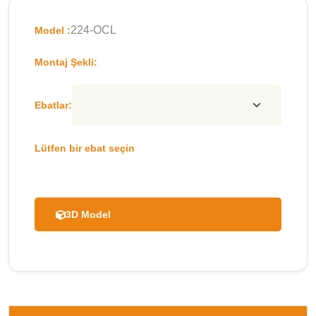
224-OCL
Model :
Montaj Şekli:
Ebatlar:
Lütfen bir ebat seçin
3D Model