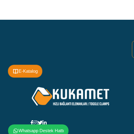
E-Katalog
Whatsapp Destek Hattı