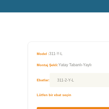
311-Y-L
Model :
Yatay Tabanlı-Yaylı
Montaj Şekli:
Ebatlar:
Lütfen bir ebat seçin