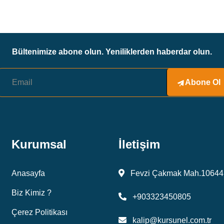
Bültenimize abone olun. Yeniliklerden haberdar olun.
Abone Ol
Kurumsal
İletişim
Anasayfa
Fevzi Çakmak Mah.10644 
Biz Kimiz ?
+903323450805
Çerez Politikası
kalip@kursunel.com.tr