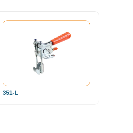
351-L