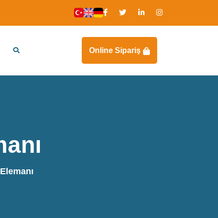
Online Sipariş
manı
 Elemanı