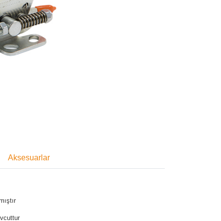
Aksesuarlar
mıştır
vcuttur