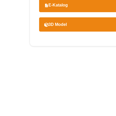
E-Katalog
3D Model