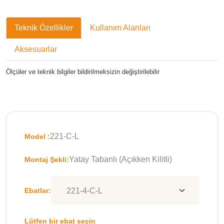
Teknik Özellikler
Kullanım Alanları
Aksesuarlar
Ölçüler ve teknik bilgiler bildirilmeksizin değiştirilebilir
221-C-L
Model :
Yatay Tabanlı (Açıkken Kilitli)
Montaj Şekli:
Ebatlar:
Lütfen bir ebat seçin