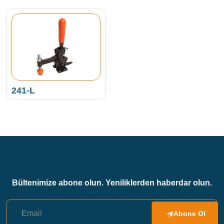
241-L
Bültenimize abone olun. Yeniliklerden haberdar olun.
Abone Ol